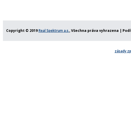
Copyright © 2019
Real Spektrum a.s.
, Všechna práva vyhrazena |
Podí
zásady zp