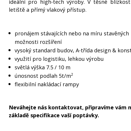
ideální pro high-tech výroby. V těsné blízkos
letiště a přímý vlakový přístup.
pronájem stávajících nebo na míru stavěných
možnosti rozšíření
vysoký standard budov, A-třída design & kons
využití pro logistiku, lehkou výrobu
světlá výška 7.5 / 10 m
2
únosnost podlah 5t/m
flexibilní nakládací rampy
Neváhejte nás kontaktovat, připravíme vám 
základě specifikace vaší poptávky.