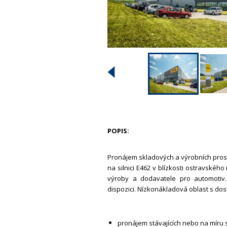
POPIS:
Pronájem skladových a výrobních prost
na silnici E462 v blízkosti ostravského
výroby a dodavatele pro automoti
dispozici. Nízkonákladová oblast s dos
pronájem stávajících nebo na míru 