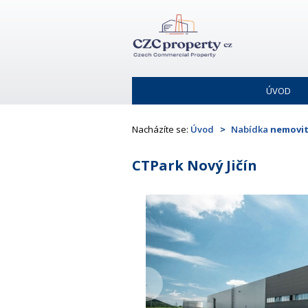
ÚVOD
Nacházíte se:
Úvod
Nabídka
nemovit
CTPark Nový Jičín