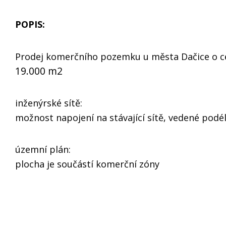
POPIS:
Prodej komerčního pozemku u města Dačice o c
19.000 m2
inženýrské sítě:
možnost napojení na stávající sítě, vedené podél
územní plán:
plocha je součástí komerční zóny