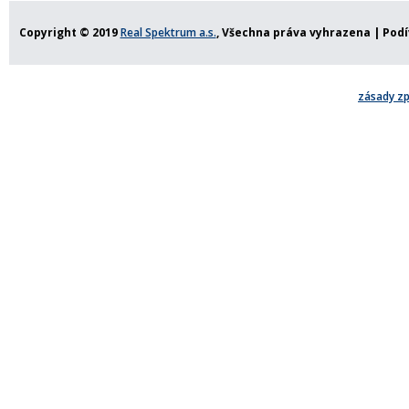
Copyright © 2019
Real Spektrum a.s.
, Všechna práva vyhrazena |
Podí
zásady zp